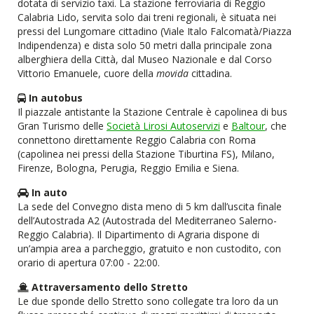
dotata di servizio taxi. La stazione ferroviaria di Reggio
Calabria Lido, servita solo dai treni regionali, è situata nei
pressi del Lungomare cittadino (Viale Italo Falcomatà/Piazza
Indipendenza) e dista solo 50 metri dalla principale zona
alberghiera della Città, dal Museo Nazionale e dal Corso
Vittorio Emanuele, cuore della
movida
cittadina.
In autobus
Il piazzale antistante la Stazione Centrale è capolinea di bus
Gran Turismo delle
Società Lirosi Autoservizi
e
Baltour
, che
connettono direttamente Reggio Calabria con Roma
(capolinea nei pressi della Stazione Tiburtina FS), Milano,
Firenze, Bologna, Perugia, Reggio Emilia e Siena.
In auto
La sede del Convegno dista meno di 5 km dall’uscita finale
dell’Autostrada A2 (Autostrada del Mediterraneo Salerno-
Reggio Calabria). Il Dipartimento di Agraria dispone di
un’ampia area a parcheggio, gratuito e non custodito, con
orario di apertura 07:00 - 22:00.
Attraversamento dello Stretto
Le due sponde dello Stretto sono collegate tra loro da un