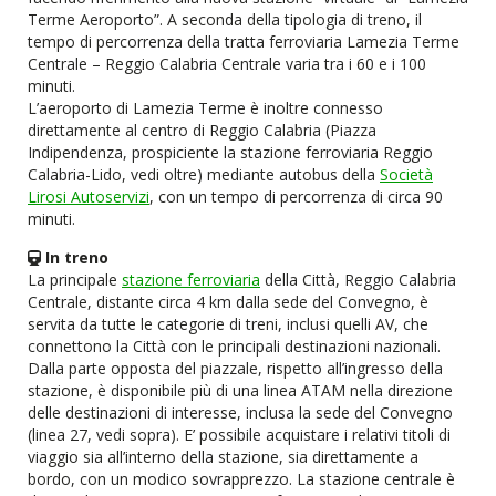
Terme Aeroporto”. A seconda della tipologia di treno, il
tempo di percorrenza della tratta ferroviaria Lamezia Terme
Centrale – Reggio Calabria Centrale varia tra i 60 e i 100
minuti.
L’aeroporto di Lamezia Terme è inoltre connesso
direttamente al centro di Reggio Calabria (Piazza
Indipendenza, prospiciente la stazione ferroviaria Reggio
Calabria-Lido, vedi oltre) mediante autobus della
Società
Lirosi Autoservizi
, con un tempo di percorrenza di circa 90
minuti.
In treno
La principale
stazione ferroviaria
della Città, Reggio Calabria
Centrale, distante circa 4 km dalla sede del Convegno, è
servita da tutte le categorie di treni, inclusi quelli AV, che
connettono la Città con le principali destinazioni nazionali.
Dalla parte opposta del piazzale, rispetto all’ingresso della
stazione, è disponibile più di una linea ATAM nella direzione
delle destinazioni di interesse, inclusa la sede del Convegno
(linea 27, vedi sopra). E’ possibile acquistare i relativi titoli di
viaggio sia all’interno della stazione, sia direttamente a
bordo, con un modico sovrapprezzo. La stazione centrale è