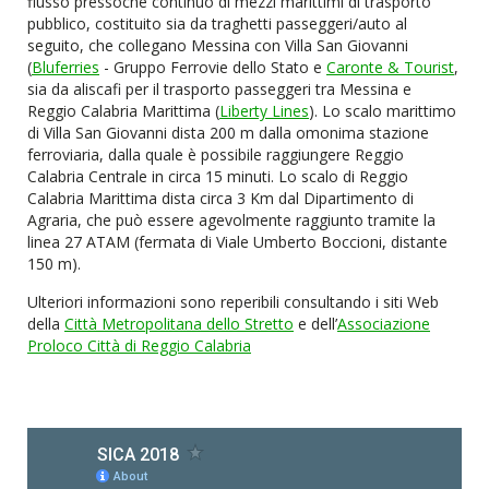
flusso pressoché continuo di mezzi marittimi di trasporto
pubblico, costituito sia da traghetti passeggeri/auto al
seguito, che collegano Messina con Villa San Giovanni
(
Bluferries
- Gruppo Ferrovie dello Stato e
Caronte & Tourist
,
sia da aliscafi per il trasporto passeggeri tra Messina e
Reggio Calabria Marittima (
Liberty Lines
). Lo scalo marittimo
di Villa San Giovanni dista 200 m dalla omonima stazione
ferroviaria, dalla quale è possibile raggiungere Reggio
Calabria Centrale in circa 15 minuti. Lo scalo di Reggio
Calabria Marittima dista circa 3 Km dal Dipartimento di
Agraria, che può essere agevolmente raggiunto tramite la
linea 27 ATAM (fermata di Viale Umberto Boccioni, distante
150 m).
Ulteriori informazioni sono reperibili consultando i siti Web
della
Città Metropolitana dello Stretto
e dell’
Associazione
Proloco Città di Reggio Calabria